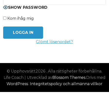
SHOW PASSWORD
Kom ihåg mig
Glömt lösenordet?
© Upphovsrätt2026
. Alla rättigheter förbehållna.
Life Coach | Utvecklad av
Blossom Themes
.Drivs med
WordPress
.
Integritetspolicy och allmänna villkor