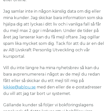
Jag samlar inte in någon känslig data om dig eller
mina kunder. Jag skickar bara information som ska
hjälpa dig att lyckas i ditt liv och i vanliga fall så får
du mejl max 2 ggr i månaden. Under de tider på
året jag lanserar kan du få mejl oftare. Jag ogillar
spam lika mycket som dig. Tack för att du är en del
av AB Livskraft Personlig Utveckling och vår
kursportal.
Vill du inte längre ha mina nyhetsbrev så kan du
bara avprenumerera i något av de mejl du redan
fått eller så skickar du ett mejl till mig på
kikkie@ablpu.se
med den eller de e-postadresser
du vill att jag tar bort ur systemet.
Gällande kunder så följer vi bokföringslagens