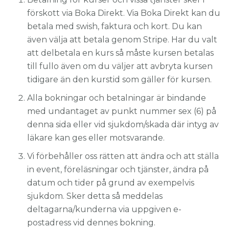
förskott via Boka Direkt. Via Boka Direkt kan du
betala med swish, faktura och kort. Du kan
även välja att betala genom Stripe. Har du valt
att delbetala en kurs så måste kursen betalas
till fullo även om du väljer att avbryta kursen
tidigare än den kurstid som gäller för kursen.
Alla bokningar och betalningar är bindande
med undantaget av punkt nummer sex (6) på
denna sida eller vid sjukdom/skada där intyg av
läkare kan ges eller motsvarande.
Vi förbehåller oss rätten att ändra och att ställa
in event, föreläsningar och tjänster, ändra på
datum och tider på grund av exempelvis
sjukdom. Sker detta så meddelas
deltagarna/kunderna via uppgiven e-
postadress vid dennes bokning.