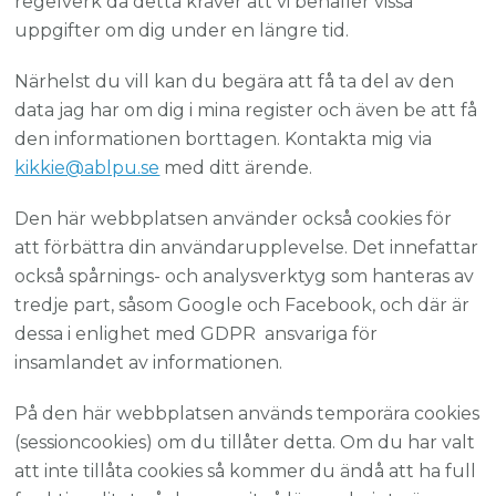
regelverk då detta kräver att vi behåller vissa
uppgifter om dig under en längre tid.
Närhelst du vill kan du begära att få ta del av den
data jag har om dig i mina register och även be att få
den informationen borttagen. Kontakta mig via
kikkie@ablpu.se
med ditt ärende.
Den här webbplatsen använder också cookies för
att förbättra din användarupplevelse. Det innefattar
också spårnings- och analysverktyg som hanteras av
tredje part, såsom Google och Facebook, och där är
dessa i enlighet med GDPR ansvariga för
insamlandet av informationen.
På den här webbplatsen används temporära cookies
(sessioncookies) om du tillåter detta. Om du har valt
att inte tillåta cookies så kommer du ändå att ha full