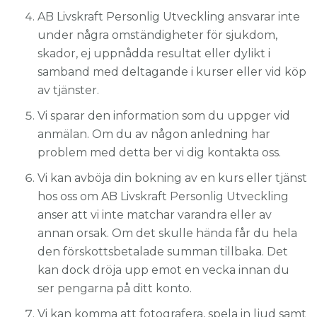
AB Livskraft Personlig Utveckling ansvarar inte
under några omständigheter för sjukdom,
skador, ej uppnådda resultat eller dylikt i
samband med deltagande i kurser eller vid köp
av tjänster.
Vi sparar den information som du uppger vid
anmälan. Om du av någon anledning har
problem med detta ber vi dig kontakta oss.
Vi kan avböja din bokning av en kurs eller tjänst
hos oss om AB Livskraft Personlig Utveckling
anser att vi inte matchar varandra eller av
annan orsak. Om det skulle hända får du hela
den förskottsbetalade summan tillbaka. Det
kan dock dröja upp emot en vecka innan du
ser pengarna på ditt konto.
Vi kan komma att fotografera, spela in ljud samt