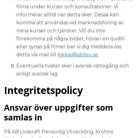
filma under kurser och konsultationer. Vi
informerar alltid när detta sker. Dessa kan
komma att användas vid marknadsföring av
mina kurser och tjänster. Vill du inte
förekomma på några bilder, höras i en ljudfil
eller synas på filmer ber vi dig meddela oss
detta via mail till
kikkie@ablpu.se
Eventuella tvister sker i svensk rättegång och
enligt svensk lag.
Integritetspolicy
Ansvar över uppgifter som
samlas in
På AB Livskraft Personlig Utveckling, Krohns