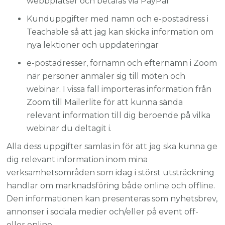
webbplatser och betalas via PayPal
Kunduppgifter med namn och e-postadress i
Teachable så att jag kan skicka information om
nya lektioner och uppdateringar
e-postadresser, förnamn och efternamn i Zoom
när personer anmäler sig till möten och
webinar. I vissa fall importeras information från
Zoom till Mailerlite för att kunna sända
relevant information till dig beroende på vilka
webinar du deltagit i.
Alla dess uppgifter samlas in för att jag ska kunna ge
dig relevant information inom mina
verksamhetsområden som idag i störst utsträckning
handlar om marknadsföring både online och offline.
Den informationen kan presenteras som nyhetsbrev,
annonser i sociala medier och/eller på event off-
eller online.