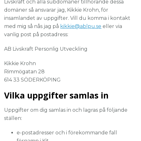
Livskraft och alla subdomäner tillhörande dessa
domäner så ansvarar jag, Kikkie Krohn, för
insamlandet av uppgifter. Vill du komma i kontakt
med mig så nås jag på
kikkie@ablpu.se
eller via
vanlig post på postadress:
AB Livskraft Personlig Utveckling
Kikkie Krohn
Rimmögatan 28
614 33 SÖDERKÖPING
Vilka uppgifter samlas in
Uppgifter om dig samlas in och lagras på följande
ställen:
e-postadresser och i förekommande fall
förnamn i Kit.