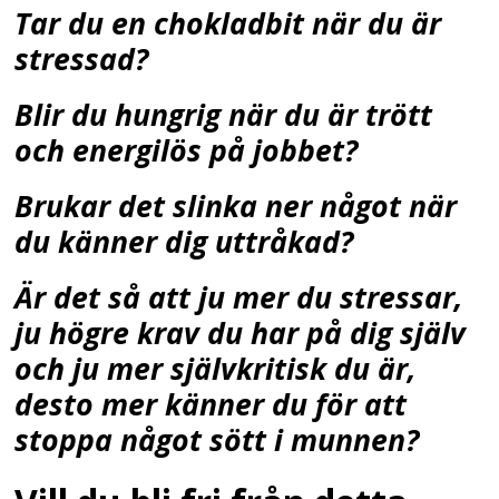
Tar du en chokladbit när du är
stressad?
Blir du hungrig när du är trött
och energilös på jobbet?
Brukar det slinka ner något när
du känner dig uttråkad?
Är det så att ju mer du stressar,
ju högre krav du har på dig själv
och ju mer självkritisk du är,
desto mer känner du för att
stoppa något sött i munnen?