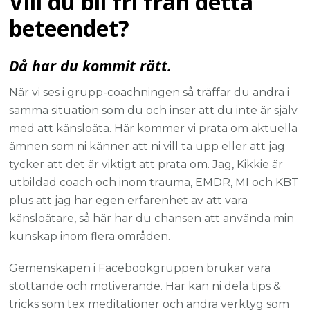
Vill du bli fri från detta
beteendet?
Då har du kommit rätt.
När vi ses i grupp-coachningen så träffar du andra i
samma situation som du och inser att du inte är själv
med att känsloäta. Här kommer vi prata om aktuella
ämnen som ni känner att ni vill ta upp eller att jag
tycker att det är viktigt att prata om. Jag, Kikkie är
utbildad coach och inom trauma, EMDR, MI och KBT
plus att jag har egen erfarenhet av att vara
känsloätare, så här har du chansen att använda min
kunskap inom flera områden.
Gemenskapen i Facebookgruppen brukar vara
stöttande och motiverande. Här kan ni dela tips &
tricks som tex meditationer och andra verktyg som