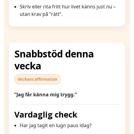
Skriv eller rita fritt hur livet känns just nu –
utan krav på ”rätt”.
Snabbstöd denna
vecka
Veckans affirmation
”Jag får känna mig trygg.”
Vardaglig check
Har jag tagit en lugn paus idag?