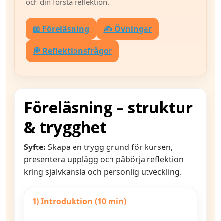
och din första reflektion.
📖 Föreläsning
✍️ Övningar
💭 Reflektionsfrågor
Föreläsning – struktur
& trygghet
Syfte:
Skapa en trygg grund för kursen,
presentera upplägg och påbörja reflektion
kring självkänsla och personlig utveckling.
1) Introduktion (10 min)