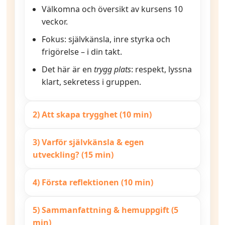
Välkomna och översikt av kursens 10
veckor.
Fokus: självkänsla, inre styrka och
frigörelse – i din takt.
Det här är en
trygg plats
: respekt, lyssna
klart, sekretess i gruppen.
2) Att skapa trygghet (10 min)
3) Varför självkänsla & egen
utveckling? (15 min)
4) Första reflektionen (10 min)
5) Sammanfattning & hemuppgift (5
min)