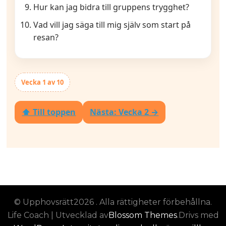
Hur kan jag bidra till gruppens trygghet?
Vad vill jag säga till mig själv som start på
resan?
Vecka 1 av 10
⬆ Till toppen
Nästa: Vecka 2 →
© Upphovsrätt2026
. Alla rättigheter förbehållna.
Life Coach | Utvecklad av
Blossom Themes
.Drivs med