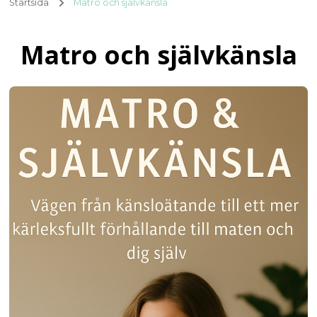
Startsida
Matro och självkänsla
Matro och självkänsla