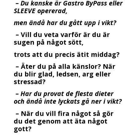
– Du kanske är Gastro ByPass eller
SLEEVE opererad,
men ändå har du gått upp i vikt?
– Vill du veta varför är du är
sugen på något sött,
trots att du precis ätit middag?
– Äter du på alla känslor? När
du blir glad, ledsen, arg eller
stressad?
– Har du provat de flesta dieter
och ändå inte lyckats gå ner i vikt?
– När du vill fira något så gör
du det genom att äta något
gott?