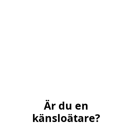
Är du en
känsloätare?