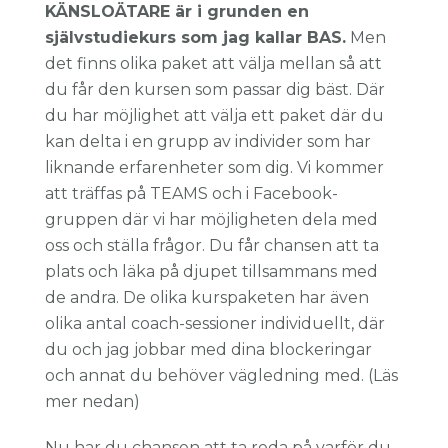
KÄNSLOÄTARE är i grunden en
självstudiekurs som jag kallar BAS.
Men
det finns olika paket att välja mellan så att
du får den kursen som passar dig bäst. Där
du har möjlighet att välja ett paket där du
kan delta i en grupp av individer som har
liknande erfarenheter som dig. Vi kommer
att träffas på TEAMS och i Facebook-
gruppen där vi har möjligheten dela med
oss och ställa frågor. Du får chansen att ta
plats och läka på djupet tillsammans med
de andra. De olika kurspaketen har även
olika antal coach-sessioner individuellt, där
du och jag jobbar med dina blockeringar
och annat du behöver vägledning med. (Läs
mer nedan)
Nu har du chansen att ta reda på varför du