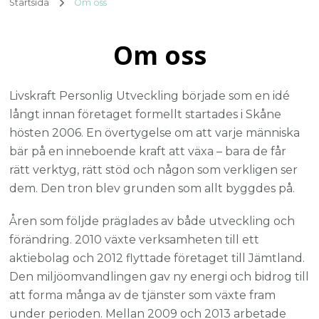
Startsida
Om oss
Om oss
Livskraft Personlig Utveckling började som en idé
långt innan företaget formellt startades i Skåne
hösten 2006. En övertygelse om att varje människa
bär på en inneboende kraft att växa – bara de får
rätt verktyg, rätt stöd och någon som verkligen ser
dem. Den tron blev grunden som allt byggdes på.
Åren som följde präglades av både utveckling och
förändring. 2010 växte verksamheten till ett
aktiebolag och 2012 flyttade företaget till Jämtland.
Den miljöomvandlingen gav ny energi och bidrog till
att forma många av de tjänster som växte fram
under perioden. Mellan 2009 och 2013 arbetade