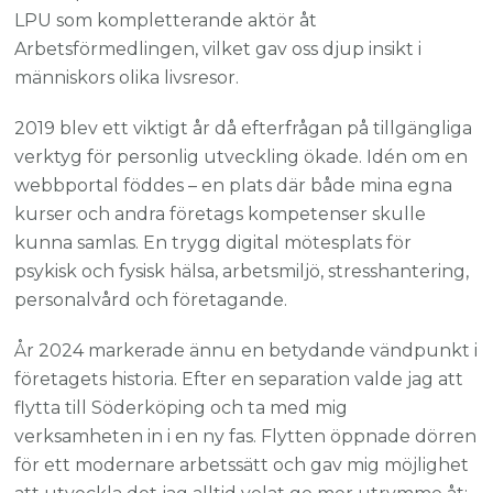
LPU som kompletterande aktör åt
Arbetsförmedlingen, vilket gav oss djup insikt i
människors olika livsresor.
2019 blev ett viktigt år då efterfrågan på tillgängliga
verktyg för personlig utveckling ökade. Idén om en
webbportal föddes – en plats där både mina egna
kurser och andra företags kompetenser skulle
kunna samlas. En trygg digital mötesplats för
psykisk och fysisk hälsa, arbetsmiljö, stresshantering,
personalvård och företagande.
År 2024 markerade ännu en betydande vändpunkt i
företagets historia. Efter en separation valde jag att
flytta till Söderköping och ta med mig
verksamheten in i en ny fas. Flytten öppnade dörren
för ett modernare arbetssätt och gav mig möjlighet