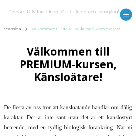
Genom DIN förändring når DU frihet och framgång!
Startsida
Välkommen till PREMIUM-kursen, Känsloätare!
Välkommen till
PREMIUM-kursen,
Känsloätare!
De flesta av oss tror att känsloätande handlar om dålig
karaktär. Det är inte sant utan det är ett känslostyrt
beteende, med en tydlig biologisk förankring. När vi