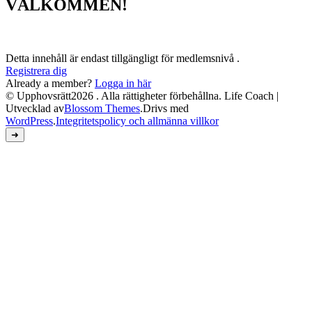
VÄLKOMMEN!
Detta innehåll är endast tillgängligt för medlemsnivå .
Registrera dig
Already a member?
Logga in här
© Upphovsrätt2026
. Alla rättigheter förbehållna.
Life Coach |
Utvecklad av
Blossom Themes
.Drivs med
WordPress
.
Integritetspolicy och allmänna villkor
➜