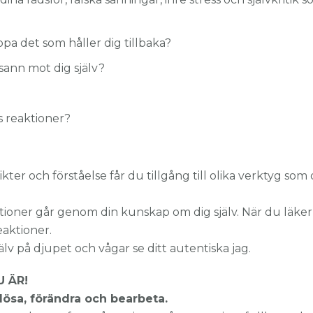
pa det som håller dig tillbaka?
 sann mot dig själv?
s reaktioner?
er och förståelse får du tillgång till olika verktyg som
aktioner går genom din kunskap om dig själv. När du läker
aktioner.
jälv på djupet och vågar se ditt autentiska jag.
 ÄR!
lösa, förändra och bearbeta.