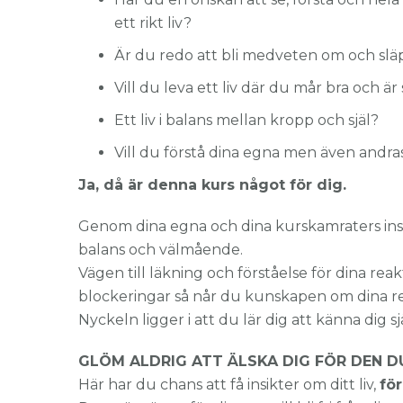
ett rikt liv?
Är du redo att bli medveten om och släp
Vill du leva ett liv där du mår bra och är
Ett liv i balans mellan kropp och själ?
Vill du förstå dina egna men även andra
Ja, då är denna kurs något för dig.
Genom dina egna och dina kurskamraters insikt
balans och välmående.
Vägen till läkning och förståelse för dina re
blockeringar så når du kunskapen om dina re
Nyckeln ligger i att du lär dig att känna dig s
GLÖM ALDRIG ATT ÄLSKA DIG FÖR DEN DU
Här har du chans att få insikter om ditt liv,
för