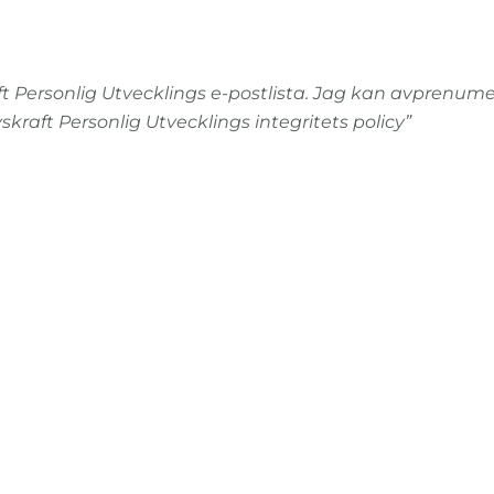
kraft Personlig Utvecklings e-postlista. Jag kan avprenume
kraft Personlig Utvecklings integritets policy”