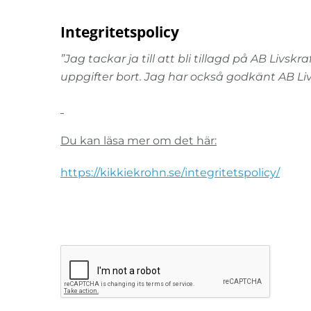
Integritetspolicy
”Jag tackar ja till att bli tillagd på AB Livs
uppgifter bort.
Jag har också godkänt AB Livs
Du kan läsa mer om det här:
https://kikkiekrohn.se/integritetspolicy/