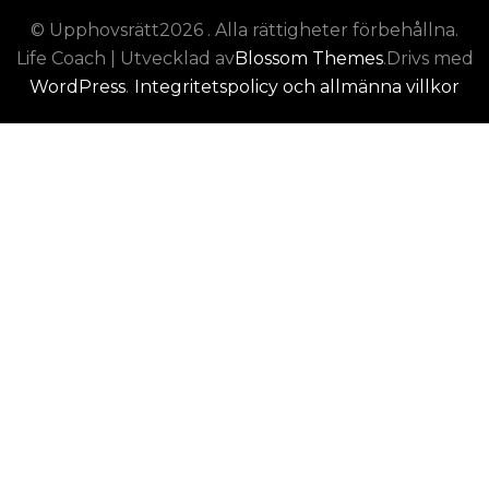
© Upphovsrätt2026
. Alla rättigheter förbehållna.
Life Coach | Utvecklad av
Blossom Themes
.Drivs med
WordPress
.
Integritetspolicy och allmänna villkor