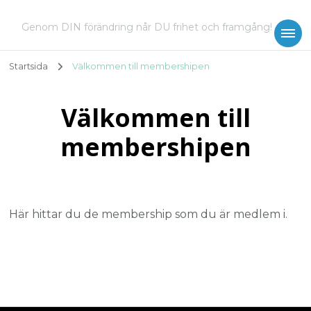
Genom DIN förändring når DU frihet och framgång!
Startsida
Välkommen till membershipen
Välkommen till
membershipen
Här hittar du de membership som du är medlem i.