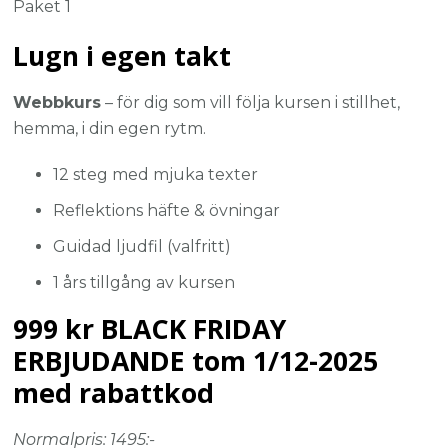
Paket 1
Lugn i egen takt
Webbkurs
– för dig som vill följa kursen i stillhet,
hemma, i din egen rytm.
12 steg med mjuka texter
Reflektions häfte & övningar
Guidad ljudfil (valfritt)
1 års tillgång av kursen
999 kr BLACK FRIDAY
ERBJUDANDE tom 1/12-2025
med rabattkod
Normalpris: 1495:-