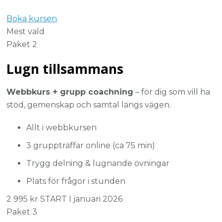
Boka kursen
Mest vald
Paket 2
Lugn tillsammans
Webbkurs + grupp coachning
– för dig som vill ha
stöd, gemenskap och samtal längs vägen.
Allt i webbkursen
3 gruppträffar online (ca 75 min)
Trygg delning & lugnande övningar
Plats för frågor i stunden
2 995 kr START I januari 2026
Paket 3