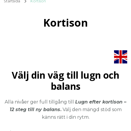
Startsida
Kortison
Kortison
Välj din väg till lugn och
balans
Alla nivåer ger full tillgång till
Lugn efter kortison –
12 steg till ny balans
.
Välj den mängd stöd som
känns rätt i din rytm.