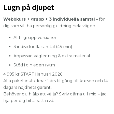
Lugn på djupet
Webbkurs + grupp + 3 individuella samtal
– för
dig som vill ha personlig guidning hela vägen.
Allt i grupp versionen
3 individuella samtal (45 min)
Anpassad vägledning & extra material
Stöd i din egen rytm
4 995 kr START i januari 2026
Alla paket inkluderar 1 års tillgång till kursen och 14
dagars nöjdhets garanti.
Behöver du hjälp att välja?
Skriv gärna till mig
– jag
hjälper dig hitta rätt nivå.